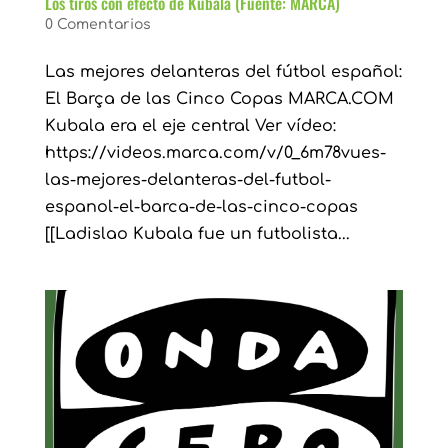
Los tiros con efecto de Kubala (Fuente: MARCA)
0 Comentarios
Las mejores delanteras del fútbol español:
El Barça de las Cinco Copas MARCA.COM
Kubala era el eje central Ver vídeo:
https://videos.marca.com/v/0_6m78vues-
las-mejores-delanteras-del-futbol-
espanol-el-barca-de-las-cinco-copas
[[Ladislao Kubala fue un futbolista...