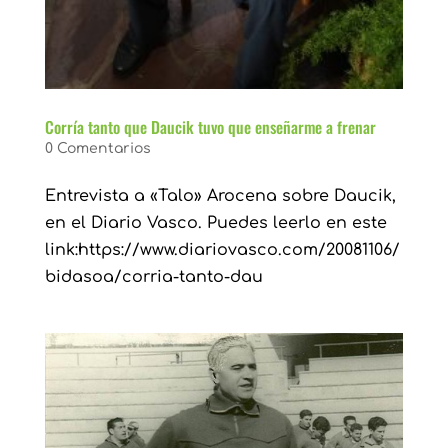
Corría tanto que Daucik tuvo que enseñarme a frenar
0 Comentarios
Entrevista a «Talo» Arocena sobre Daucik,
en el Diario Vasco. Puedes leerlo en este
link:https://www.diariovasco.com/20081106/
bidasoa/corria-tanto-dau