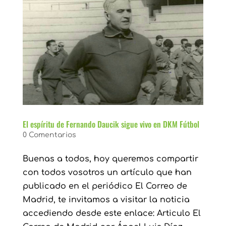
El espíritu de Fernando Daucik sigue vivo en DKM Fútbol
0 Comentarios
Buenas a todos, hoy queremos compartir
con todos vosotros un artículo que han
publicado en el periódico El Correo de
Madrid, te invitamos a visitar la noticia
accediendo desde este enlace: Articulo El