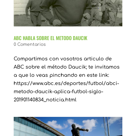
ABC HABLA SOBRE EL METODO DAUCIK
0 Comentarios
Compartimos con vosotros articulo de
ABC sobre el método Daucik; te invitamos
a que lo veas pinchando en este link:
https://www.abc.es/deportes/futbol/abci-
metodo-daucik-aplica-futbol-siglo-
201901140834_noticia.html