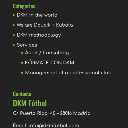
Categories
DKM in the world
We are Daucik + Kubala
DKM methodology
Services
Audit / Consulting
FÓRMATE CON DKM
Management of a professional club
Contacto
DKM Fútbol
C/ Puerto Rico, 40 – 28016 Madrid
Email:
info@dkmfutbol.com