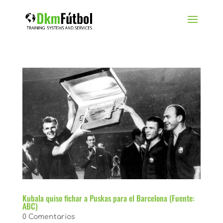
Kubala quiso fichar a Puskas para el Barcelona (Fuente:
ABC)
0 Comentarios