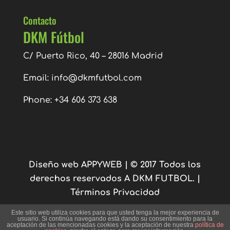
Contacto
DKM Fútbol
C/ Puerto Rico, 40 – 28016 Madrid
Email:
info@dkmfutbol.com
Phone: +34 606 373 638
Diseño web APPYWEB
| © 2017 Todos los
derechos reservados A DKM FUTBOL. |
Términos Privacidad
Este sitio web utiliza cookies para que usted tenga la mejor experiencia de
Inglés
English
Español
(
)
usuario. Si continúa navegando está dando su consentimiento para la
aceptación de las mencionadas cookies y la aceptación de nuestra
política de