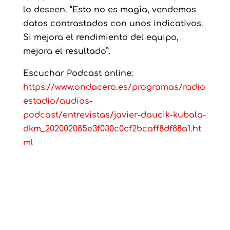
lo deseen. “Esto no es magia, vendemos
datos contrastados con unos indicativos.
Si mejora el rendimiento del equipo,
mejora el resultado”.
Escuchar Podcast online:
https://www.ondacero.es/programas/radio
estadio/audios-
podcast/entrevistas/javier-daucik-kubala-
dkm_202002085e3f030c0cf2bcaff8df88a1.ht
ml