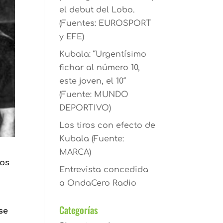
el debut del Lobo.
(Fuentes: EUROSPORT
y EFE)
Kubala: “Urgentísimo
fichar al número 10,
este joven, el 10“
(Fuente: MUNDO
DEPORTIVO)
Los tiros con efecto de
Kubala (Fuente:
MARCA)
los
Entrevista concedida
a OndaCero Radio
Categorías
se