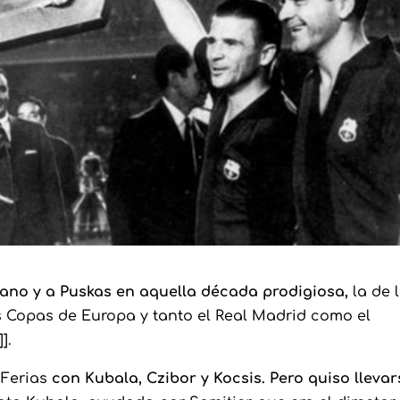
fano y a Puskas en aquella década prodigiosa,
la de 
 Copas de Europa y tanto el Real Madrid como el
].
 Ferias
con Kubala, Czibor y Kocsis. Pero quiso llevar