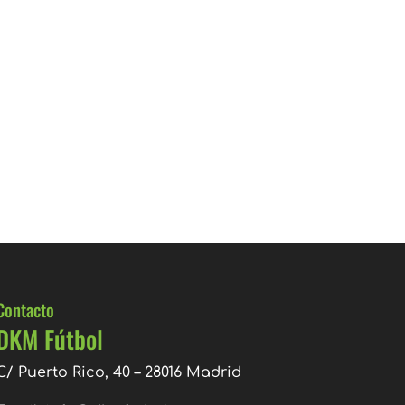
Contacto
DKM Fútbol
C/ Puerto Rico, 40 – 28016 Madrid