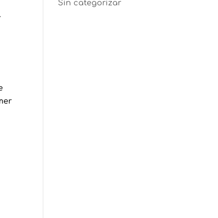
Sin categorizar
.
e
mer