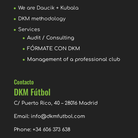
We are Daucik + Kubala
DKM methodology
Services
Audit / Consulting
FÓRMATE CON DKM
Management of a professional club
Contacto
DKM Fútbol
C/ Puerto Rico, 40 – 28016 Madrid
Email:
info@dkmfutbol.com
Phone: +34 606 373 638