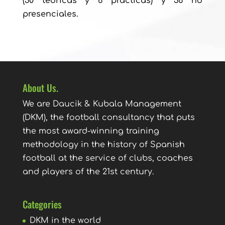
(30 teóricas y 6 prácticas) y 36 no
presenciales.
About Us.
We are Daucik & Kubala Management
(DKM), the football consultancy that puts
the most award-winning training
methodology in the history of Spanish
football at the service of clubs, coaches
and players of the 21st century.
Categories
DKM in the world