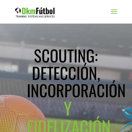
SCOUTING:
DETECCIÓN,
INCORPORACIÓN
Y
FIDELIZACIÓN